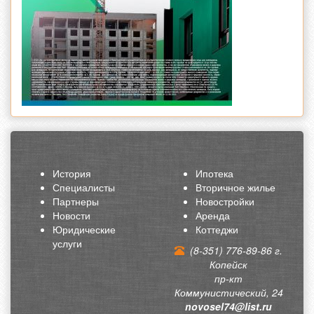
История
Ипотека
Специалисты
Вторичное жилье
Партнеры
Новостройки
Новости
Аренда
Юридические
Коттеджи
услуги
(8-351) 776-89-86 г.
Копейск
пр-кт
Коммунистический, 24
novosel74@list.ru